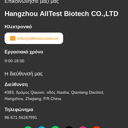
Επικοινωνήστε μαζί μας
Hangzhou AllTest Biotech CO.,LTD
Ηλεκτρονικό
info@alltests.com.cn
Εργασιακό χρόνο
9:00-18:00
Η διεύθυνσή μας
Διεύθυνση
#383, δρόμος Qiaoxin, οδός Xiasha, Qiantang Disctrict,
Hangzhou, Zhejiang, P.R.China
Τηλεφώνημα
86-571-56267891