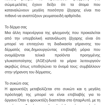
σώμα.μελέτες έχουν δείξει ότι τα άτομα που
καταναλώνουν μεγάλη ποσότητα ζάχαρης είναι πιο
πιθανό να αναπτύξουν ρευματοειδή αρθρίτιδα.
Το δέρμα σας
Μια άλλη παρενέργεια της φλεγμονής που προκαλείται
από την υπερβολική κατανάλωση ζάχαρης είναι ότι
μπορεί να επιταχύνει τη διαδικασία γήρανσης του
δέρματός σας.δημιουργώντας επιβλαβή μόρια που
ονομάζονται τελικά προϊόντα προηγμένης
γλυκατοποίησης (AGEs)Αυτά τα μόρια λειτουργούν
ακριβώς όπως υποδηλώνει το όνομά τους: συμβάλλουν
στην γήρανση του δέρματος.
Το συκώτι σας
Η φρουκτόζη μεταβολίζεται στο συκώτι και η μεγάλη
πρόσληψή της μπορεί να είναι επιβλαβής για το
όργανο.Όταν η φρουκτόζη διασπάται στο ήπαρΑυτό, με τη