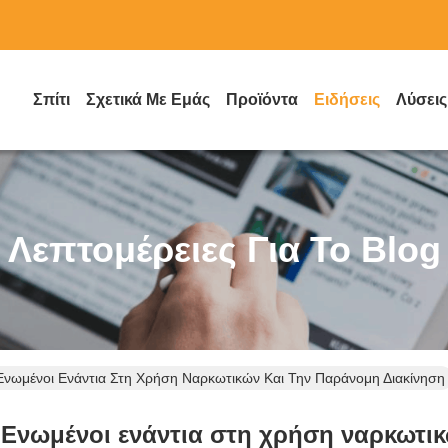
Σπίτι
Σχετικά Με Εμάς
Προϊόντα
Ειδήσεις
Λύσεις
Λεπτομέρειες Για Το Blog
νωμένοι Ενάντια Στη Χρήση Ναρκωτικών Και Την Παράνομη Διακίνηση
Ενωμένοι ενάντια στη χρήση ναρκωτικ