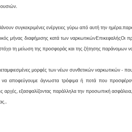
 ουσιών.
αμβάνουν συγκεκριμένες ενέργειες γύρω από αυτή την ημέρα.πα
ικός μήνας διαφήμισης κατά των ναρκωτικών
Επικεφαλής
Οι π
ε στόχο τη μείωση της προσφοράς και της ζήτησης παράνομων 
μεταμφιεσμένες μορφές των νέων συνθετικών ναρκωτικών - που
ι να αποφεύγουμε άγνωστα τρόφιμα ή ποτά που προσφέροντ
 αρχές, εξασφαλίζοντας παράλληλα την προσωπική ασφάλεια, 
ας..