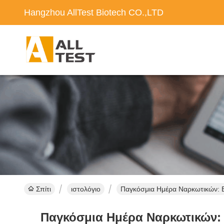
Hangzhou AllTest Biotech CO.,LTD
Σπίτι
ιστολόγιο
Παγκόσμια Ημέρα Ναρκωτικών: Ε
Παγκόσμια Ημέρα Ναρκωτικών: 