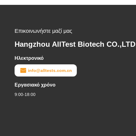
Επικοινωνήστε μαζί μας
Hangzhou AllTest Biotech CO.,LTD
Ηλεκτρονικό
info@alltests.com.cn
Εργασιακό χρόνο
9:00-18:00