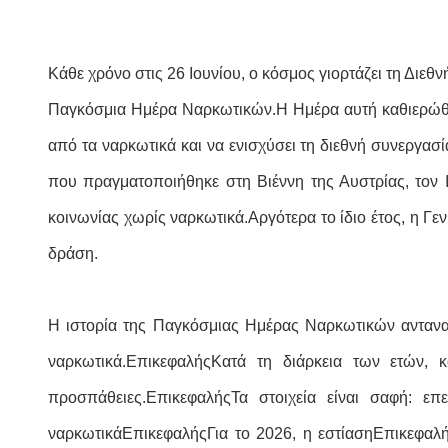
Κάθε χρόνο στις 26 Ιουνίου, ο κόσμος γιορτάζει τη Δι
Παγκόσμια Ημέρα Ναρκωτικών.Η Ημέρα αυτή καθιερώθηκ
από τα ναρκωτικά και να ενισχύσει τη διεθνή συνεργασ
που πραγματοποιήθηκε στη Βιέννη της Αυστρίας, τον
κοινωνίας χωρίς ναρκωτικά.Αργότερα το ίδιο έτος, η Γ
δράση.
Η ιστορία της Παγκόσμιας Ημέρας Ναρκωτικών αντανακ
ναρκωτικά.
Επικεφαλής
Κατά τη διάρκεια των ετών, 
προσπάθειες.
Επικεφαλής
Τα στοιχεία είναι σαφή: επ
ναρκωτικά
Επικεφαλής
Για το 2026, η εστίαση
Επικεφαλ