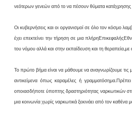
νεότερων γενεών από το να πέσουν θύματα κατάχρησης
Οι κυβερνήσεις και οι οργανισμοί σε όλο τον κόσμο λ
έχει επεκτείνει την τήρηση σε μια πλήρη
Επικεφαλής
Εθν
του νόμου αλλά και στην εκπαίδευση και τη θεραπεία,μ
Το πρώτο βήμα είναι να μάθουμε να αναγνωρίζουμε τις 
αντικείμενα όπως καραμέλες ή γραμματόσημα.Πρέπε
οποιασδήποτε ύποπτης δραστηριότητας ναρκωτικών στις
μια κοινωνία χωρίς ναρκωτικά ξεκινάει από τον καθένα μ