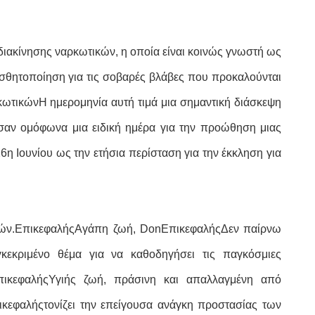
διακίνησης ναρκωτικών, η οποία είναι κοινώς γνωστή ως
θητοποίηση για τις σοβαρές βλάβες που προκαλούνται
ρκωτικώνΗ ημερομηνία αυτή τιμά μια σημαντική διάσκεψη
σαν ομόφωνα μια ειδική ημέρα για την προώθηση μιας
η Ιουνίου ως την ετήσια περίσταση για την έκκληση για
ών.
Επικεφαλής
Αγάπη ζωή, Don
Επικεφαλής
Δεν παίρνω
κεκριμένο θέμα για να καθοδηγήσει τις παγκόσμιες
πικεφαλής
Υγιής ζωή, πράσινη και απαλλαγμένη από
ικεφαλής
τονίζει την επείγουσα ανάγκη προστασίας των