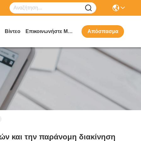
Βίντεο
Επικοινωνήστε Μαζί Μας
Απόσπασμα
ών και την παράνομη διακίνηση