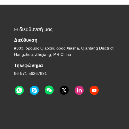
Η διεύθυνσή μας
Διεύθυνση
#383, δρόμος Qiaoxin, οδός Xiasha, Qiantang Disctrict,
Hangzhou, Zhejiang, P.R.China
Τηλεφώνημα
86-571-56267891