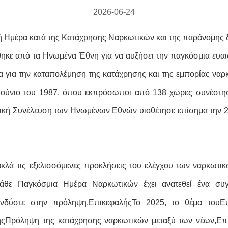
2026-06-24
εθνή Ημέρα κατά της Κατάχρησης Ναρκωτικών και της παράνομης 
ε από τα Ηνωμένα Έθνη για να αυξήσει την παγκόσμια ευαισ
ία για την καταπολέμηση της κατάχρησης και της εμπορίας να
 Ιούνιο του 1987, όπου εκπρόσωποι από 138 χώρες συνέστη
ενική Συνέλευση των Ηνωμένων Εθνών υιοθέτησε επίσημα την 26
λά τις εξελισσόμενες προκλήσεις του ελέγχου των ναρκωτικ
κάθε Παγκόσμια Ημέρα Ναρκωτικών έχει ανατεθεί ένα συγ
ενδύστε στην πρόληψη,
Επικεφαλής
Το 2025, το θέμα του
Ε
ής
Πρόληψη της κατάχρησης ναρκωτικών μεταξύ των νέων,
Επ