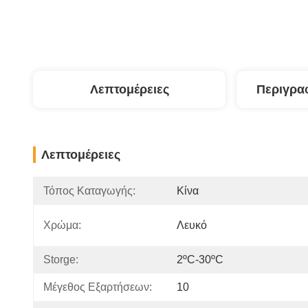
Λεπτομέρειες
Περιγρα
Λεπτομέρειες
Τόπος Καταγωγής:
Κίνα
Χρώμα:
Λευκό
Storge:
2ºC-30ºC
Μέγεθος Εξαρτήσεων:
10