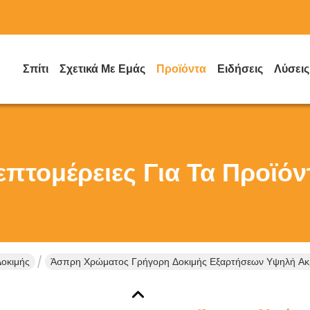
Σπίτι
Σχετικά Με Εμάς
Προϊόντα
Ειδήσεις
Λύσεις
επτομέρειες Για Τα Προϊόν
Δοκιμής
Άσπρη Χρώματος Γρήγορη Δοκιμής Εξαρτήσεων Υψηλή Ακρίβει