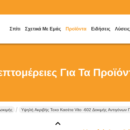
Σπίτι
Σχετικά Με Εμάς
Προϊόντα
Ειδήσεις
Λύσεις
επτομέρειες Για Τα Προϊόν
Δοκιμής
Υψηλή Ακριβής Toxo Κασέτα Vito -602 Δοκιμής Αντιγόνω