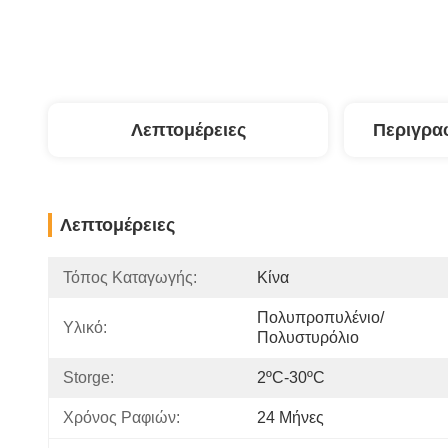
Λεπτομέρειες
Περιγρα
Λεπτομέρειες
Τόπος Καταγωγής:
Κίνα
Πολυπροπυλένιο/
Υλικό:
Πολυστυρόλιο
Storge:
2ºC-30ºC
Χρόνος Ραφιών:
24 Μήνες