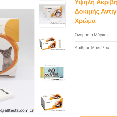
Υψηλή Ακριβή
Δοκιμής Αντι
Χρώμα
Ονομασία Μάρκας:
Αριθμός Μοντέλου: