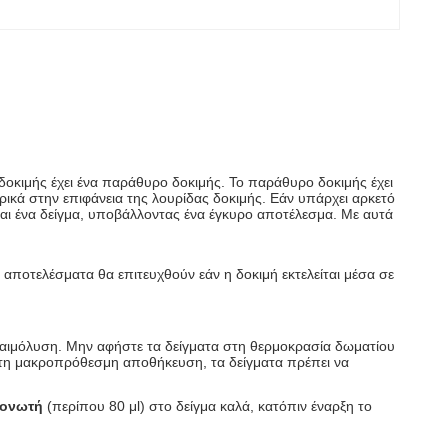
οκιμής έχει ένα παράθυρο δοκιμής. Το παράθυρο δοκιμής έχει
υρικά στην επιφάνεια της λουρίδας δοκιμής. Εάν υπάρχει αρκετό
ται ένα δείγμα, υποβάλλοντας ένα έγκυρο αποτέλεσμα. Με αυτά
αποτελέσματα θα επιτευχθούν εάν η δοκιμή εκτελείται μέσα σε
ν αιμόλυση. Μην αφήστε τα δείγματα στη θερμοκρασία δωματίου
α τη μακροπρόθεσμη αποθήκευση, τα δείγματα πρέπει να
μονωτή
(περίπου 80 μl) στο δείγμα καλά, κατόπιν έναρξη το