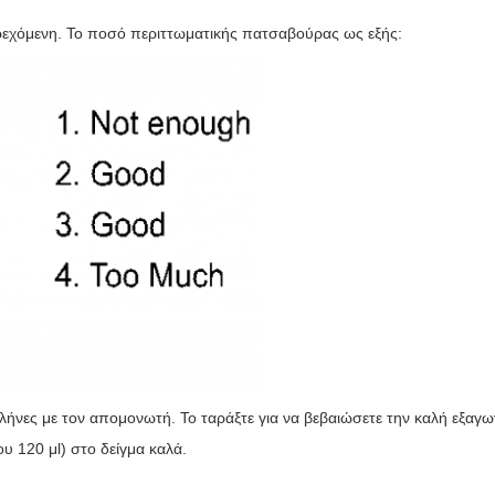
εχόμενη. Το ποσό περιττωματικής πατσαβούρας ως εξής:
νες με τον απομονωτή. Το ταράξτε για να βεβαιώσετε την καλή εξαγω
υ 120 μl) στο δείγμα καλά.