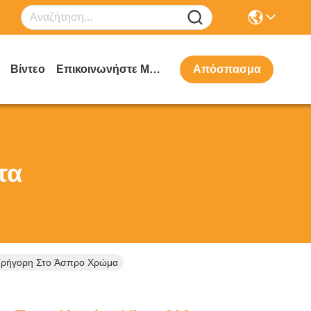
Βίντεο
Επικοινωνήστε Μαζί Μας
Απόσπασμα
τα
ν Γρήγορη Στο Άσπρο Χρώμα