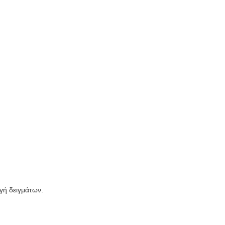
γή δειγμάτων.