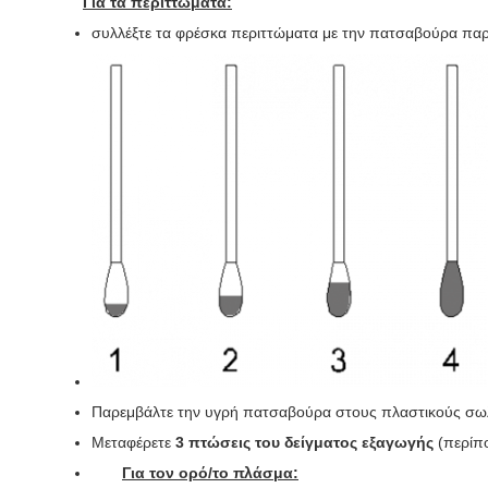
Για τα περιττώματα:
συλλέξτε τα φρέσκα περιττώματα με την πατσαβούρα παρ
Παρεμβάλτε την υγρή πατσαβούρα στους πλαστικούς σωλή
Μεταφέρετε
3 πτώσεις του δείγματος εξαγωγής
(περίπο
Για τον ορό/το πλάσμα: