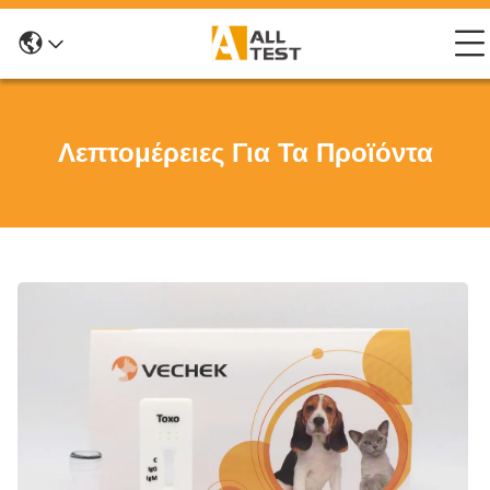
Λεπτομέρειες Για Τα Προϊόντα