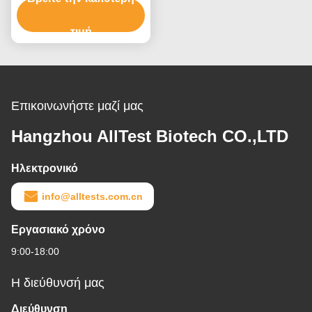
Ταχείας Δοκιμής (Πεπικά)
τιμή
Επικοινωνήστε μαζί μας
Hangzhou AllTest Biotech CO.,LTD
Ηλεκτρονικό
info@alltests.com.cn
Εργασιακό χρόνο
9:00-18:00
Η διεύθυνσή μας
Διεύθυνση