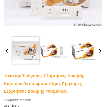
Toxo Igg/γρήγορες Εξαρτήσεις Δοκιμής
Κασετών Αντισωμάτων Igm, Γρήγορες
Εξαρτήσεις Δοκιμής Φαρμάκων
Ονομασία Μάρκας:
VECHECK