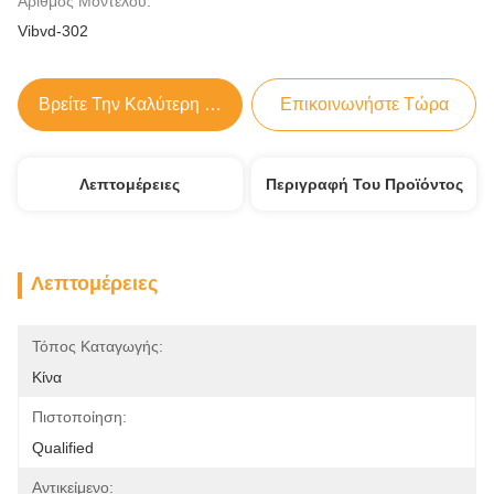
Αριθμός Μοντέλου:
Vibvd-302
Βρείτε Την Καλύτερη Τιμή
Επικοινωνήστε Τώρα
Λεπτομέρειες
Περιγραφή Του Προϊόντος
Λεπτομέρειες
Τόπος Καταγωγής:
Κίνα
Πιστοποίηση:
Qualified
Αντικείμενο: