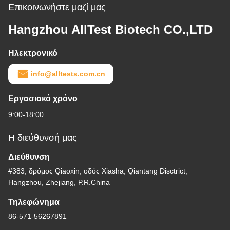
Επικοινωνήστε μαζί μας
Hangzhou AllTest Biotech CO.,LTD
Ηλεκτρονικό
info@alltests.com.cn
Εργασιακό χρόνο
9:00-18:00
Η διεύθυνσή μας
Διεύθυνση
#383, δρόμος Qiaoxin, οδός Xiasha, Qiantang Disctrict,
Hangzhou, Zhejiang, P.R.China
Τηλεφώνημα
86-571-56267891