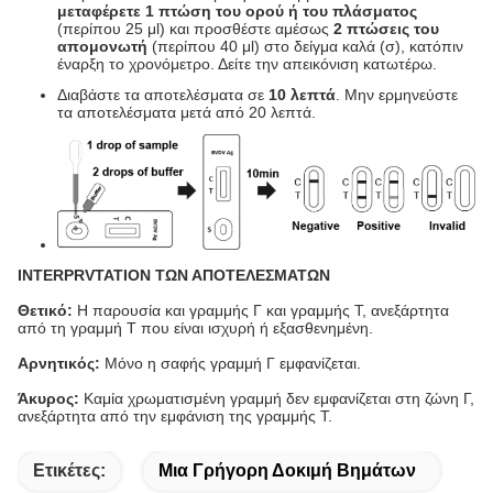
μεταφέρετε 1 πτώση του ορού ή του πλάσματος
(περίπου 25 μl) και προσθέστε αμέσως
2 πτώσεις του
απομονωτή
(περίπου 40 μl) στο δείγμα καλά (σ), κατόπιν
έναρξη το χρονόμετρο. Δείτε την απεικόνιση κατωτέρω.
Διαβάστε τα αποτελέσματα σε
10 λεπτά
. Μην ερμηνεύστε
τα αποτελέσματα μετά από 20 λεπτά.
INTERPRVTATION ΤΩΝ ΑΠΟΤΕΛΕΣΜΑΤΩΝ
Θετικό:
Η παρουσία και γραμμής Γ και γραμμής Τ, ανεξάρτητα
από τη γραμμή Τ που είναι ισχυρή ή εξασθενημένη.
Αρνητικός:
Μόνο η σαφής γραμμή Γ εμφανίζεται.
Άκυρος:
Καμία χρωματισμένη γραμμή δεν εμφανίζεται στη ζώνη Γ,
ανεξάρτητα από την εμφάνιση της γραμμής Τ.
Ετικέτες:
Μια Γρήγορη Δοκιμή Βημάτων