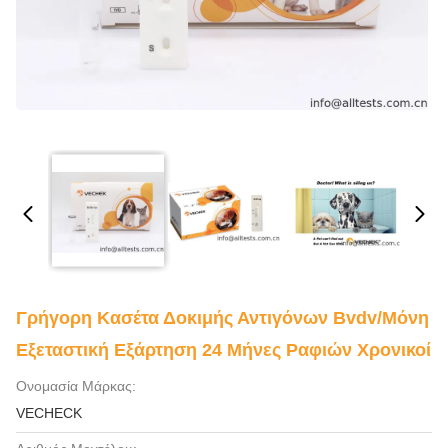
Γρήγορη Κασέτα Δοκιμής Αντιγόνων Bvdv/μόνη
Εξεταστική Εξάρτηση 24 Μήνες Ραφιών Χρονικοί
Ονομασία Μάρκας:
VECHECK