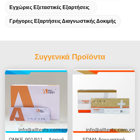
Εγχώριες Εξεταστικές Εξαρτήσεις
Γρήγορες Εξαρτήσεις Διαγνωστικής Δοκιμής
Συγγενικά Προϊόντα
OMKE-901/911 -- Δοκιμή
SDMA δοκιμαστική