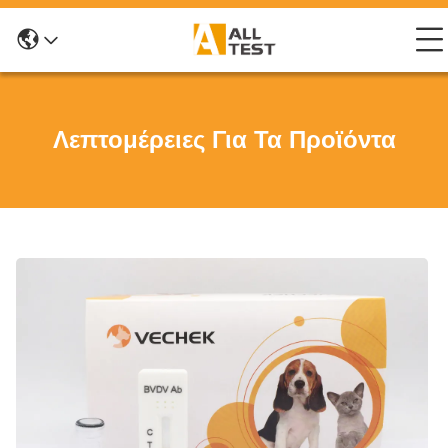
Λεπτομέρειες Για Τα Προϊόντα