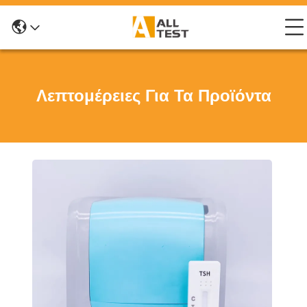
Λεπτομέρειες Για Τα Προϊόντα