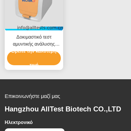
Δοκιμαστικό τεστ
αμυντικής ανάλυσης
Βρείτε την καλύτερη
πλευρικής ροής
τιμή
Επικοινωνήστε μαζί μας
Hangzhou AllTest Biotech CO.,LTD
Ηλεκτρονικό