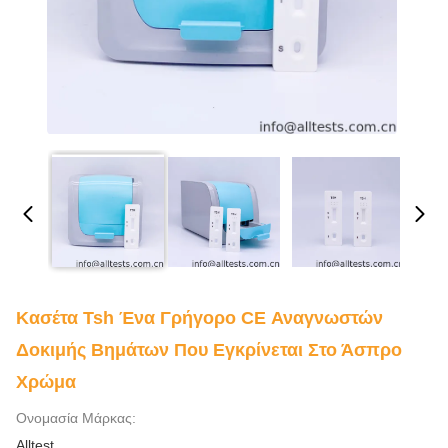
Κασέτα Tsh Ένα Γρήγορο CE Αναγνωστών
Δοκιμής Βημάτων Που Εγκρίνεται Στο Άσπρο
Χρώμα
Ονομασία Μάρκας:
Alltest