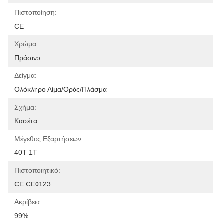
Πιστοποίηση:
CE
Χρώμα:
Πράσινο
Δείγμα:
Ολόκληρο Αίμα/ορός/πλάσμα
Σχήμα:
Κασέτα
Μέγεθος Εξαρτήσεων:
40T 1T
Πιστοποιητικό:
CE CE0123
Ακρίβεια:
99%