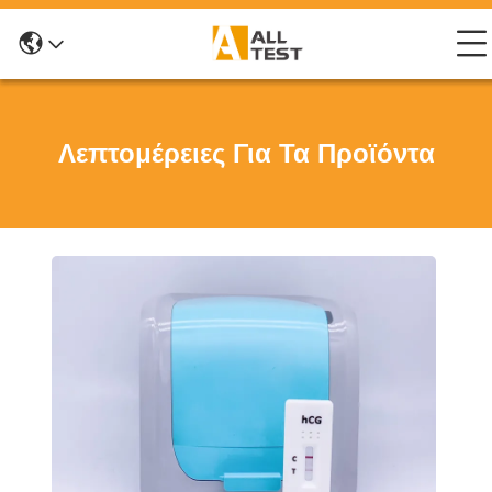
Λεπτομέρειες Για Τα Προϊόντα