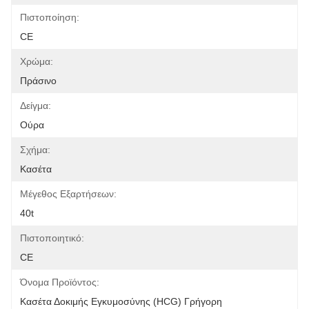
Πιστοποίηση:
CE
Χρώμα:
Πράσινο
Δείγμα:
Ούρα
Σχήμα:
Κασέτα
Μέγεθος Εξαρτήσεων:
40t
Πιστοποιητικό:
CE
Όνομα Προϊόντος:
Κασέτα Δοκιμής Εγκυμοσύνης (hCG) Γρήγορη