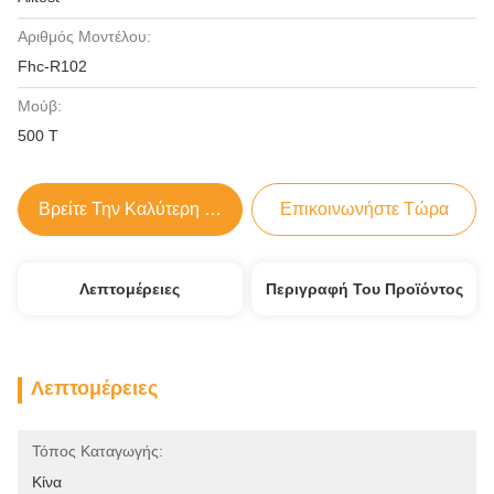
Αριθμός Μοντέλου:
Fhc-R102
Μούβ:
500 Τ
Βρείτε Την Καλύτερη Τιμή
Επικοινωνήστε Τώρα
Λεπτομέρειες
Περιγραφή Του Προϊόντος
Λεπτομέρειες
Τόπος Καταγωγής:
Κίνα