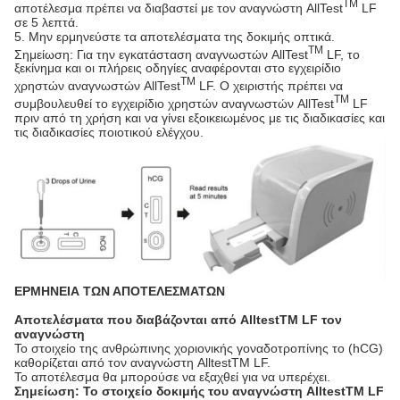
TM
αποτέλεσμα πρέπει να διαβαστεί με τον αναγνώστη AllTest
LF
σε 5 λεπτά.
5. Μην ερμηνεύστε τα αποτελέσματα της δοκιμής οπτικά.
TM
Σημείωση: Για την εγκατάσταση αναγνωστών AllTest
LF, το
ξεκίνημα και οι πλήρεις οδηγίες αναφέρονται στο εγχειρίδιο
TM
χρηστών αναγνωστών AllTest
LF. Ο χειριστής πρέπει να
TM
συμβουλευθεί το εγχειρίδιο χρηστών αναγνωστών AllTest
LF
πριν από τη χρήση και να γίνει εξοικειωμένος με τις διαδικασίες και
τις διαδικασίες ποιοτικού ελέγχου.
ΕΡΜΗΝΕΙΑ ΤΩΝ ΑΠΟΤΕΛΕΣΜΑΤΩΝ
Αποτελέσματα που διαβάζονται από AlltestTM LF τον
αναγνώστη
Το στοιχείο της ανθρώπινης χοριονικής γοναδοτροπίνης το (hCG)
καθορίζεται από τον αναγνώστη AlltestTM LF.
Το αποτέλεσμα θα μπορούσε να εξαχθεί για να υπερέχει.
Σημείωση: Το στοιχείο δοκιμής του αναγνώστη AlltestTM LF