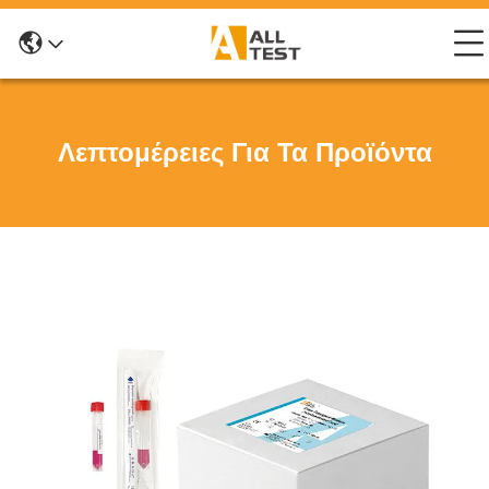
Λεπτομέρειες Για Τα Προϊόντα