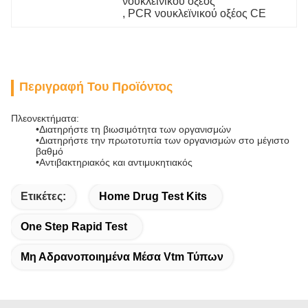
νουκλεϊνικού οξέος
, 
PCR νουκλεϊνικού οξέος CE
Περιγραφή Του Προϊόντος
Πλεονεκτήματα:
•Διατηρήστε τη βιωσιμότητα των οργανισμών
•Διατηρήστε την πρωτοτυπία των οργανισμών στο μέγιστο
βαθμό
•Αντιβακτηριακός και αντιμυκητιακός
Ετικέτες:
Home Drug Test Kits
One Step Rapid Test
Μη Αδρανοποιημένα Μέσα Vtm Τύπων