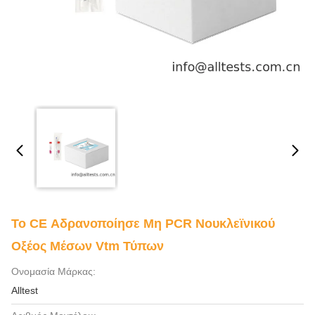
Το CE Αδρανοποίησε Μη PCR Νουκλεϊνικού
Οξέος Μέσων Vtm Τύπων
Ονομασία Μάρκας:
Alltest