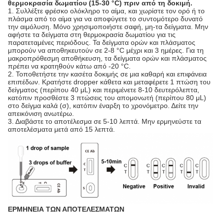
θερμοκρασία δωματίου (15-30 °C) πριν από τη δοκιμή.
1. Συλλέξτε φρέσκο ολόκληρο το αίμα, και χωρίστε τον ορό ή το
πλάσμα από το αίμα για να αποφύγετε το συντομότερο δυνατό
την αιμόλυση. Μόνο χρησιμοποιήστε σαφή, μη-τα δείγματα. Μην
αφήστε τα δείγματα στη θερμοκρασία δωματίου για τις
παρατεταμένες περιόδους. Τα δείγματα ορών και πλάσματος
μπορούν να αποθηκευτούν σε 2-8 °C μέχρι και 3 ημέρες. Για τη
μακροπρόθεσμη αποθήκευση, τα δείγματα ορών και πλάσματος
πρέπει να κρατηθούν κάτω από -20 °C.
2. Τοποθετήστε την κασέτα δοκιμής σε μια καθαρή και επιφάνεια
επιπέδων. Κρατήστε dropper κάθετα και μεταφέρετε 1 πτώση του
δείγματος (περίπου 40 μL) και περιμένετε 8-10 δευτερόλεπτα,
κατόπιν προσθέστε 3 πτώσεις του απομονωτή (περίπου 80 μL)
στο δείγμα καλά (σ), κατόπιν έναρξη το χρονόμετρο. Δείτε την
απεικόνιση ανωτέρω.
3. Διαβάστε το αποτέλεσμα σε 5-10 λεπτά. Μην ερμηνεύστε τα
αποτελέσματα μετά από 15 λεπτά.
ΕΡΜΗΝΕΙΑ ΤΩΝ ΑΠΟΤΕΛΕΣΜΑΤΩΝ