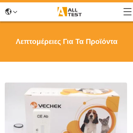
Λεπτομέρειες Για Τα Προϊόντα