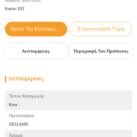
Αριθμός Μοντέλου:
Κακία-302
Βρείτε Την Καλύτερη Τιμή
Επικοινωνήστε Τώρα
Λεπτομέρειες
Περιγραφή Του Προϊόντος
Λεπτομέρειες
Τόπος Καταγωγής:
Κίνα
Πιστοποίηση:
ISO13485
Χρώμα: