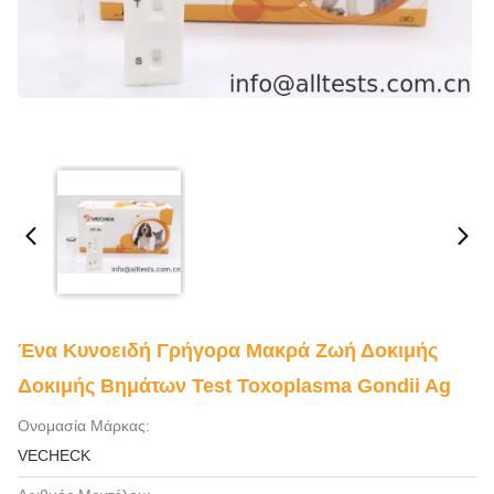
Ένα Κυνοειδή Γρήγορα Μακρά Ζωή Δοκιμής
Δοκιμής Βημάτων Test Toxoplasma Gondii Ag
Ονομασία Μάρκας:
VECHECK