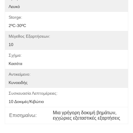
Λευκό
Storge:
2ºC-30ºC
Μέγεθος Εξαρτήσεων:
10
Σχήμα:
Κασέτα
Αντικείμενο:
Κυνοειδής
Συσκευασία Λεπτομέρειες:
10 Δοκιμές/κιβώτιο
Μια γρήγορη δοκιμή βημάτων
, 
Επισημαίνω:
εγχώριες εξεταστικές εξαρτήσεις