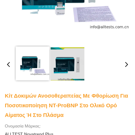
Κίτ Δοκιμών Ανοσοθεραπείας Με Φθορίωση Για
Ποσοτικοποίηση NT-ProBNP Στο Ολικό Ορό
Αίματος Ή Στο Πλάσμα
Ονομασία Μάρκας:
ALLTEST Novatrend Plus