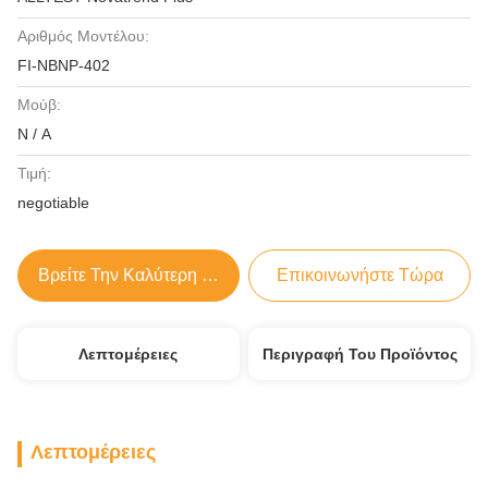
Αριθμός Μοντέλου:
FI-NBNP-402
Μούβ:
N / A
Τιμή:
negotiable
Βρείτε Την Καλύτερη Τιμή
Επικοινωνήστε Τώρα
Λεπτομέρειες
Περιγραφή Του Προϊόντος
Λεπτομέρειες