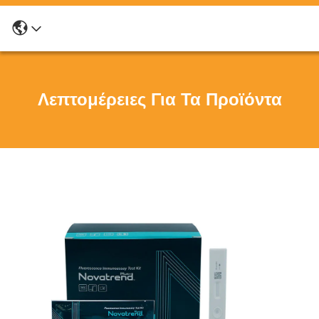
Λεπτομέρειες Για Τα Προϊόντα