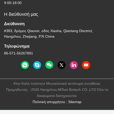
9:00-18:00
Η διεύθυνσή μας
Διεύθυνση
#383, δρόμος Qiaoxin, οδός Xiasha, Qiantang Disctrict,
Hangzhou, Zhejiang, P.R.China
Τηλεφώνημα
86-571-56267891
Κίνα Καλή ποιότητα Μονοκλονικό αντίσωμα συνήθειας
Προμηθευτής. -2026 Hangzhou AllTest Biotech CO.,LTD Όλα τα
δικαιώματα διατηρούνται.
Πολιτική απορρήτου
|
Sitemap