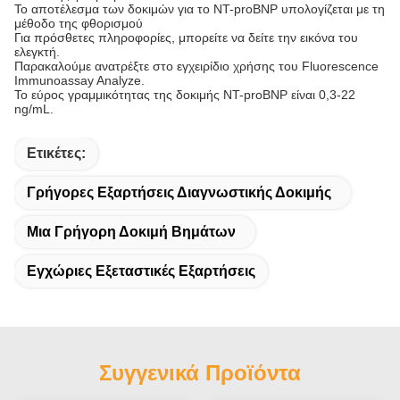
Το αποτέλεσμα των δοκιμών για το NT-proBNP υπολογίζεται με τη
μέθοδο της φθορισμού
Για πρόσθετες πληροφορίες, μπορείτε να δείτε την εικόνα του
ελεγκτή.
Παρακαλούμε ανατρέξτε στο εγχειρίδιο χρήσης του Fluorescence
Immunoassay Analyze.
Το εύρος γραμμικότητας της δοκιμής NT-proBNP είναι 0,3-22
ng/mL.
Ετικέτες:
Γρήγορες Εξαρτήσεις Διαγνωστικής Δοκιμής
Μια Γρήγορη Δοκιμή Βημάτων
Εγχώριες Εξεταστικές Εξαρτήσεις
Συγγενικά Προϊόντα