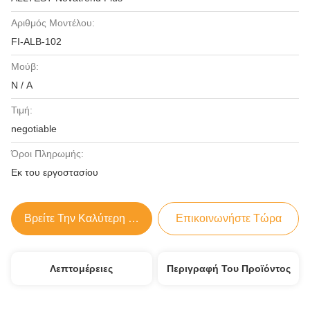
Αριθμός Μοντέλου:
FI-ALB-102
Μούβ:
N / A
Τιμή:
negotiable
Όροι Πληρωμής:
Εκ του εργοστασίου
Βρείτε Την Καλύτερη Τιμή
Επικοινωνήστε Τώρα
Λεπτομέρειες
Περιγραφή Του Προϊόντος