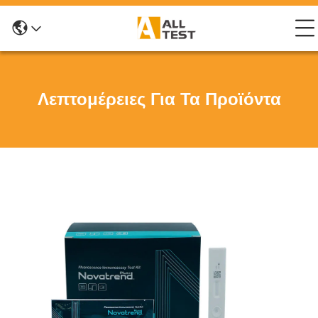
Λεπτομέρειες Για Τα Προϊόντα