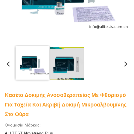
Κασέτα Δοκιμής Ανοσοθεραπείας Με Φθορισμό
Για Ταχεία Και Ακριβή Δοκιμή Μικροαλβουμίνης
Στα Ούρα
Ονομασία Μάρκας:
ALLTEST Novatrend Plus