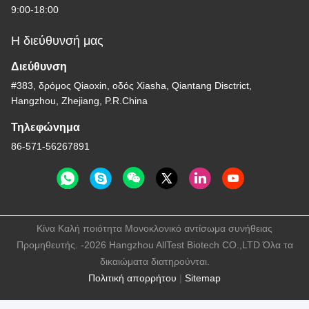
9:00-18:00
Η διεύθυνσή μας
Διεύθυνση
#383, δρόμος Qiaoxin, οδός Xiasha, Qiantang Disctrict,
Hangzhou, Zhejiang, P.R.China
Τηλεφώνημα
86-571-56267891
Κίνα Καλή ποιότητα Μονοκλονικό αντίσωμα συνήθειας
Προμηθευτής. -2026 Hangzhou AllTest Biotech CO.,LTD Όλα τα
δικαιώματα διατηρούνται.
Πολιτική απορρήτου
|
Sitemap