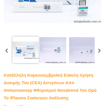
Κατάλληλη Καρκινοεμβρυϊκή Εύκολη Χρήση
Δοκιμής Του (CEA) Αντιγόνων Από
Immunoassay Φθορισμού Novatrend Τον Ορό
Το /Plasma Συσκευών Ανάλυσης