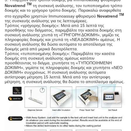
TM
Novatrend
τη συσκευή ανάλυσης, τον τυποποιημένο τρόπο
δοκιμής και το γρήγορο τρόπο δοκιμής. Παρακαλώ αναφερθείτε
TM
στο εγχειρίδιο χρηστών Immunoassay φθορισμού
Novatrend
της συσκευής ανάλυσης για τις λεπτομέρειες.
Τρόπος «γρήγορης δοκιμής»: Μετά από 15 λεπτά της
προσθήκης του δείγματος, παρεμβάλτε την κασέτα δοκιμής στη
συσκευή ανάλυσης χτυπά τη «ΓΡΗΓΟΡΗ ΔΟΚΙΜΗ», γεμίζει τις
πληροφορίες δοκιμής και χτυπά τη «ΝΕΑ ΔΟΚΙΜΗ» αμέσως. Η
συσκευή ανάλυσης θα δώσει αυτόματα το αποτέλεσμα της
δοκιμής μετά από μερικά δευτερόλεπτα.
Τρόπος «τυποποιημένης δοκιμής»: Παρεμβάλτε την κασέτα
δοκιμής στη συσκευή ανάλυσης αμέσως κατόπιν
προσθέτοντας το δείγμα, χτυπήστε τη «ΤΥΠΟΠΟΙΗΜΕΝΗ
ΔΟΚΙΜΗ», γεμίστε τις πληροφορίες δοκιμής και χτυπήστε «ΝΕΟ
ΔΟΚΙΜΗ» συγχρόνως. Η συσκευή ανάλυσης αυτόματα
αντίστροφη μέτρηση 15 λεπτά. Μετά από την αντίστροφη
μέτρηση, η συσκευή ανάλυσης θα δώσει το αποτέλεσμα αμέσως.