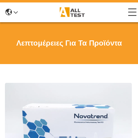
Λεπτομέρειες Για Τα Προϊόντα