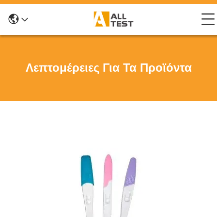
Λεπτομέρειες Για Τα Προϊόντα