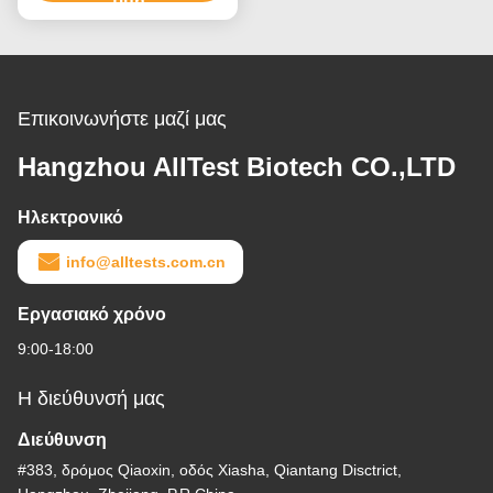
τιμή
Επικοινωνήστε μαζί μας
Hangzhou AllTest Biotech CO.,LTD
Ηλεκτρονικό
info@alltests.com.cn
Εργασιακό χρόνο
9:00-18:00
Η διεύθυνσή μας
Διεύθυνση
#383, δρόμος Qiaoxin, οδός Xiasha, Qiantang Disctrict,