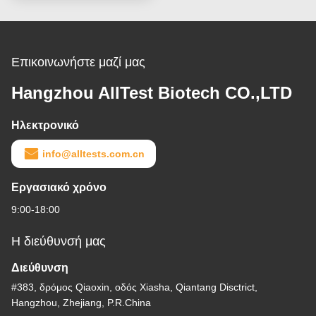
Επικοινωνήστε μαζί μας
Hangzhou AllTest Biotech CO.,LTD
Ηλεκτρονικό
info@alltests.com.cn
Εργασιακό χρόνο
9:00-18:00
Η διεύθυνσή μας
Διεύθυνση
#383, δρόμος Qiaoxin, οδός Xiasha, Qiantang Disctrict,
Hangzhou, Zhejiang, P.R.China