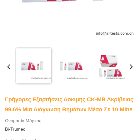
Γρήγορες Εξαρτήσεις Δοκιμής CK-ΜΒ Ακρίβειας
99.6% Μια Διάγνωση Βημάτων Μέσα Σε 10 Mins
Ονομασία Μάρκας:
Bi-Trumed