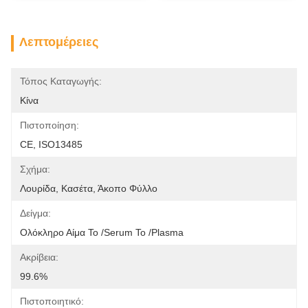
Λεπτομέρειες
Τόπος Καταγωγής:
Κίνα
Πιστοποίηση:
CE, ISO13485
Σχήμα:
Λουρίδα, Κασέτα, Άκοπο Φύλλο
Δείγμα:
Ολόκληρο Αίμα Το /Serum Το /Plasma
Ακρίβεια:
99.6%
Πιστοποιητικό: