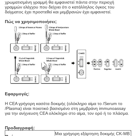
χρωματισμένη γραμμή θα εμφανιστεί πάντα στην περιοχή
γραμμών ελέγχου που δείχνει ότι ο κατάλληλος όγκος του
δείγματος έχει προστεθεί και μεμβρανών έχει εμφανιστεί.
Πώς να χρησιμοποιήσει;
Εφαρμογές:
Η CEA γρήγορη κασέτα δοκιμής (ολόκληρο αίμα το /Serum το
/Plasma) είναι ποιοτικό βασισμένο στη μεμβράνη immunoassay
για την ανίχνευση CEA ολόκληρο στο αίμα, τον ορό ή το πλάσμα.
Προδιαγραφή:
Μια γρήγορη εξάρτηση δοκιμής CK-ΜΒ