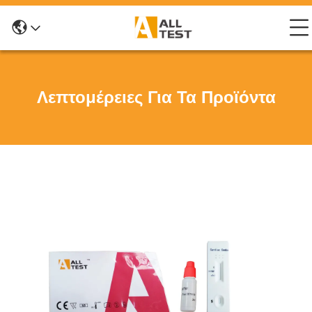
Λεπτομέρειες Για Τα Προϊόντα