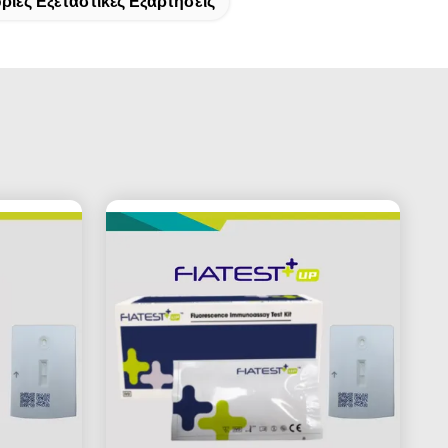
ριες Εξεταστικές Εξαρτήσεις