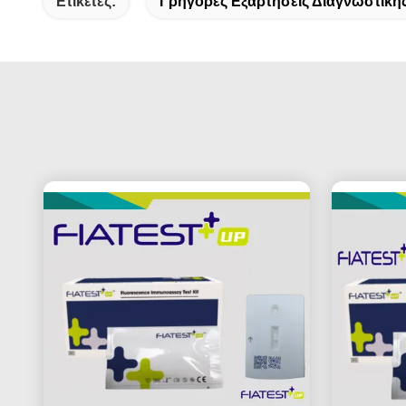
Ετικέτες:
Γρήγορες Εξαρτήσεις Διαγνωστική