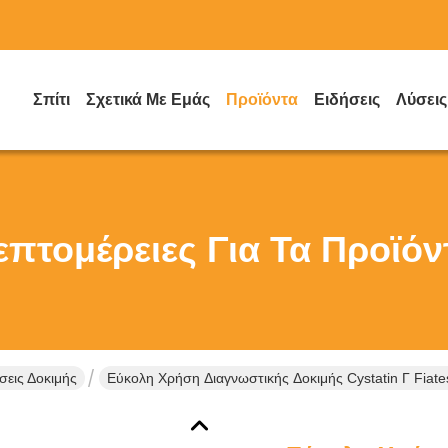
Σπίτι
Σχετικά Με Εμάς
Προϊόντα
Ειδήσεις
Λύσεις
επτομέρειες Για Τα Προϊόν
εις Δοκιμής
Εύκολη Χρήση Διαγνωστικής Δοκιμής Cystatin Γ Fia