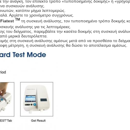
 την ανάγκη, τον επίλεκτο τρόπο «τυποποιημένης δοκιμής» ή «γρήγορ
μένα συσκευών ανάλυσης.
ονωτών, κατόπιν μίγμα λεπτομερώς.
 καλά. Αρχίστε το χρονόμετρο συγχρόνως.
TM
ύ
Fiatest
τη συσκευή ανάλυσης, τον τυποποιημένο τρόπο δοκιμής κα
σκευής ανάλυσης για τις λεπτομέρειες.
ς του δείγματος, παρεμβάλτε την κασέτα δοκιμής στη συσκευή ανάλυσ
από μερικά δευτερόλεπτα.
ιμής στη συσκευή ανάλυσης αμέσως μετά από να προσθέσει το δείγμα
ροφη μέτρηση, η συσκευή ανάλυσης θα δώσει το αποτέλεσμα αμέσως.