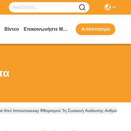
Βίντεο
Επικοινωνήστε Μαζί Μας
Απόσπασμα
τα
test Από Immunoassay Φθορισμού Τη Συσκευή Ανάλυσης Ανθρώπινο Ολ