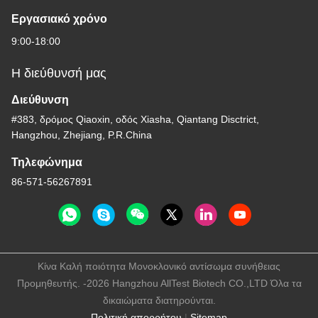
Εργασιακό χρόνο
9:00-18:00
Η διεύθυνσή μας
Διεύθυνση
#383, δρόμος Qiaoxin, οδός Xiasha, Qiantang Disctrict,
Hangzhou, Zhejiang, P.R.China
Τηλεφώνημα
86-571-56267891
Κίνα Καλή ποιότητα Μονοκλονικό αντίσωμα συνήθειας
Προμηθευτής. -2026 Hangzhou AllTest Biotech CO.,LTD Όλα τα
δικαιώματα διατηρούνται.
Πολιτική απορρήτου
|
Sitemap