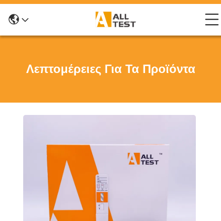
Λεπτομέρειες Για Τα Προϊόντα