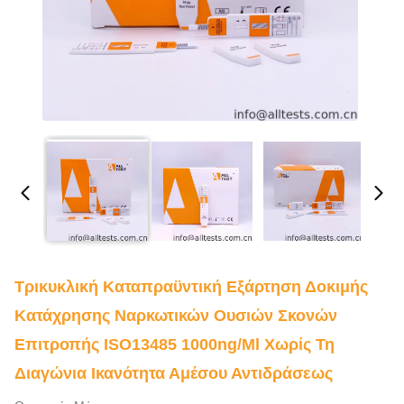
Τρικυκλική Καταπραϋντική Εξάρτηση Δοκιμής
Κατάχρησης Ναρκωτικών Ουσιών Σκονών
Επιτροπής ISO13485 1000ng/ml Χωρίς Τη
Διαγώνια Ικανότητα Αμέσου Αντιδράσεως