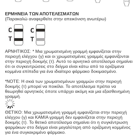
ΕΡΜΗΝΕΙΑ ΤΩΝ ΑΠΟΤΕΛΕΣΜΑΤΩΝ
(Παρακαλώ αναφερθείτε στην απεικόνιση ανωτέρω)
ΑΡΝΗΤΙΚΟΣ: * Μια χρωματισμένη γραμμή εμφανίζεται στην
περιοχή ελέγχου (γ) και οι χρωματισμένες γραμμές εμφανίζονται
στην περιοχή δοκιμής (τ). Αυτό το αρνητικό αποτέλεσμα σημαίνει
ότι οι συγκεντρώσεις στο δείγμα είναι κάτω από τα οριζόμενα
κομμένα επίπεδα για ένα ιδιαίτερο φάρμακο δοκιμασμένο.
*NOTE: Η σκιά των χρωματισμένων γραμμών στην περιοχή
δοκιμής (τ) μπορεί να ποικίλει. Το αποτέλεσμα πρέπει να
θεωρηθεί αρνητικός όποτε υπάρχει ακόμη και μια εξασθενημένη
γραμμή.
ΘΕΤΙΚΟ: Μια χρωματισμένη γραμμή εμφανίζεται στην περιοχή
ελέγχου (γ) και ΚΑΜΙΑ γραμμή δεν εμφανίζεται στην περιοχή
δοκιμής (τ). Το θετικό αποτέλεσμα σημαίνει ότι η συγκέντρωση
φαρμάκων στο δείγμα είναι μεγαλύτερη από οριζόμενη κομμένος
για ένα συγκεκριμένο φάρμακο.