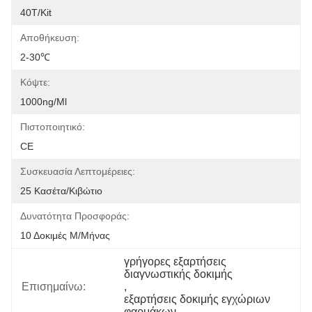
40T/Kit
Αποθήκευση:
2-30℃
Κόψτε:
1000ng/ml
Πιστοποιητικό:
CE
Συσκευασία Λεπτομέρειες:
25 Κασέτα/κιβώτιο
Δυνατότητα Προσφοράς:
10 Δοκιμές Μ/μήνας
γρήγορες εξαρτήσεις 
διαγνωστικής δοκιμής
Επισημαίνω:
, 
εξαρτήσεις δοκιμής εγχώριων 
φαρμάκων