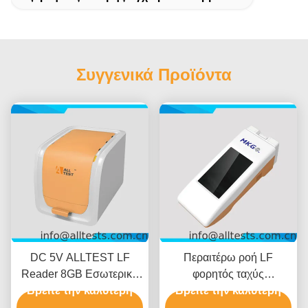
Συγγενικά Προϊόντα
DC 5V ALLTEST LF
Περαιτέρω ροή LF
Reader 8GB Εσωτερική
φορητός ταχύς
Βρείτε την καλύτερη
μνήμη
αναγνώστης δοκιμής Plus
Βρείτε την καλύτερη