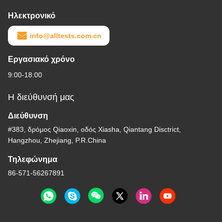
Ηλεκτρονικό
info@alltests.com.cn
Εργασιακό χρόνο
9:00-18:00
Η διεύθυνσή μας
Διεύθυνση
#383, δρόμος Qiaoxin, οδός Xiasha, Qiantang Disctrict,
Hangzhou, Zhejiang, P.R.China
Τηλεφώνημα
86-571-56267891