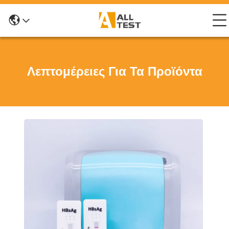
Λεπτομέρειες Για Τα Προϊόντα