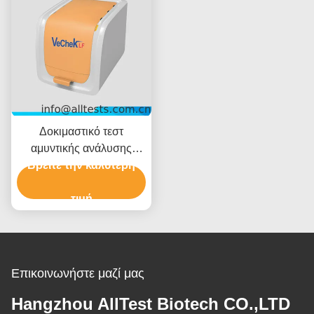
Δοκιμαστικό τεστ
αμυντικής ανάλυσης
Βρείτε την καλύτερη
πλευρικής ροής
τιμή
Επικοινωνήστε μαζί μας
Hangzhou AllTest Biotech CO.,LTD