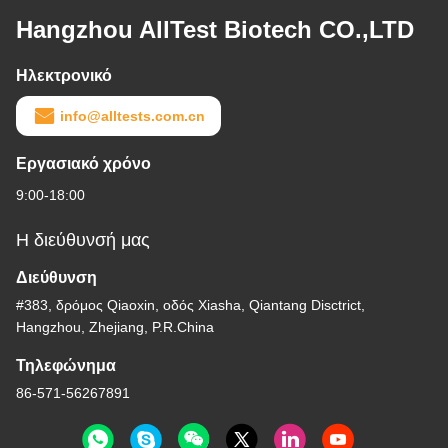
Hangzhou AllTest Biotech CO.,LTD
Ηλεκτρονικό
info@alltests.com.cn
Εργασιακό χρόνο
9:00-18:00
Η διεύθυνσή μας
Διεύθυνση
#383, δρόμος Qiaoxin, οδός Xiasha, Qiantang Disctrict,
Hangzhou, Zhejiang, P.R.China
Τηλεφώνημα
86-571-56267891