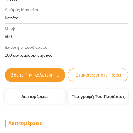
Αριθμός Μοντέλου:
Κασέτα
Μούβ:
500
Ικανότητα Εφοδιασμού:
100 εκατομμύρια ετησίως
Βρείτε Την Καλύτερη Τιμή
Επικοινωνήστε Τώρα
Λεπτομέρειες
Περιγραφή Του Προϊόντος
Λεπτομέρειες