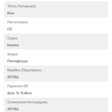
Τόπος Καταγωγής:
Κίνα
Πιστοποίηση:
CE
Σχήμα:
Κασέτα
Δείγμα:
Πατσαβούρα
Μέγεθος Εξαρτήσεων:
20T/kit
Περικοπή-0ff:
Δείτε Το Ένθετο
Συσκευασία Λεπτομέρειες:
20T/Kit