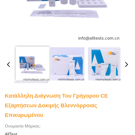
Κατάλληλη Διάγνωση Του Γρήγορου CE
Εξαρτήσεων Δοκιμής Βλεννόρροιας
Επικυρωμένου
Ονομασία Μάρκας:
AllTest