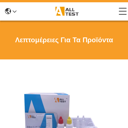
Λεπτομέρειες Για Τα Προϊόντα