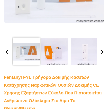
Fentanyl FYL Γρήγορο Δοκιμής Κασετών
Κατάχρησης Ναρκωτικών Ουσιών Δοκιμής CE
Χρήσης Εξαρτήσεων Εύκολο Που Πιστοποιείται
Ανθρώπινο Ολόκληρο Στο Αίμα Το
/Serum/Plasma