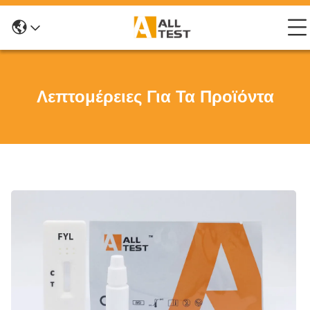
Λεπτομέρειες Για Τα Προϊόντα