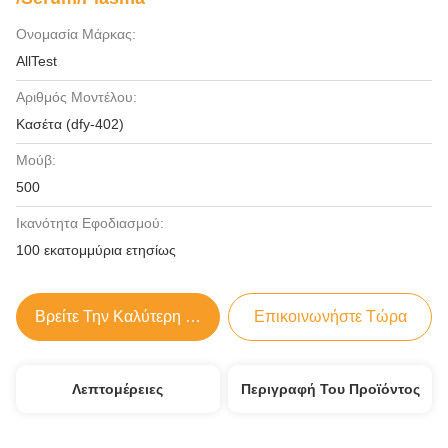
Ονομασία Μάρκας:
AllTest
Αριθμός Μοντέλου:
Κασέτα (dfy-402)
Μούβ:
500
Ικανότητα Εφοδιασμού:
100 εκατομμύρια ετησίως
Βρείτε Την Καλύτερη Τιμή
Επικοινωνήστε Τώρα
Λεπτομέρειες
Περιγραφή Του Προϊόντος