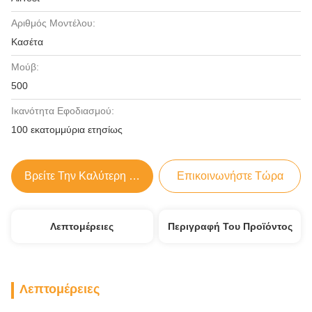
Αριθμός Μοντέλου:
Κασέτα
Μούβ:
500
Ικανότητα Εφοδιασμού:
100 εκατομμύρια ετησίως
Βρείτε Την Καλύτερη Τιμή
Επικοινωνήστε Τώρα
Λεπτομέρειες
Περιγραφή Του Προϊόντος
Λεπτομέρειες