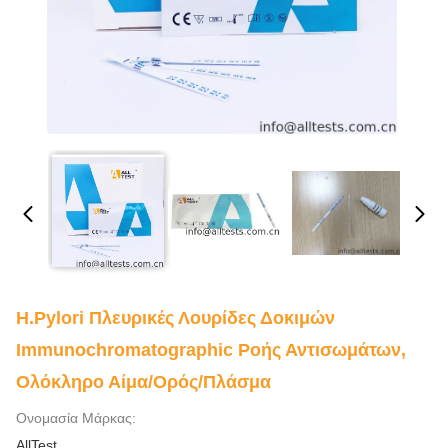
H.pylori Πλευρικές Λουρίδες Δοκιμών
Immunochromatographic Ροής Αντισωμάτων,
Ολόκληρο Αίμα/ορός/πλάσμα
Ονομασία Μάρκας:
AllTest