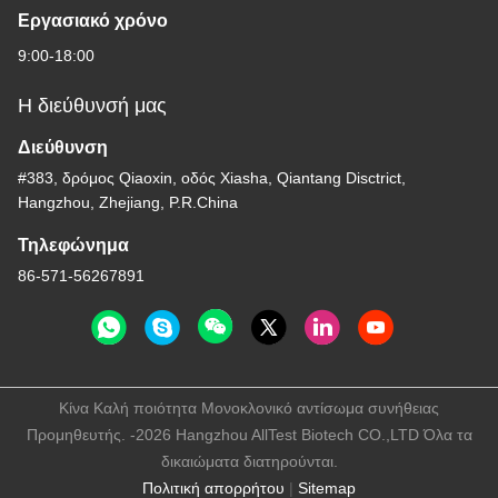
Εργασιακό χρόνο
9:00-18:00
Η διεύθυνσή μας
Διεύθυνση
#383, δρόμος Qiaoxin, οδός Xiasha, Qiantang Disctrict,
Hangzhou, Zhejiang, P.R.China
Τηλεφώνημα
86-571-56267891
Κίνα Καλή ποιότητα Μονοκλονικό αντίσωμα συνήθειας
Προμηθευτής. -2026 Hangzhou AllTest Biotech CO.,LTD Όλα τα
δικαιώματα διατηρούνται.
Πολιτική απορρήτου
|
Sitemap