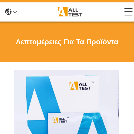
Λεπτομέρειες Για Τα Προϊόντα