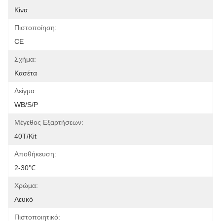
Κίνα
Πιστοποίηση:
CE
Σχήμα:
Κασέτα
Δείγμα:
WB/S/P
Μέγεθος Εξαρτήσεων:
40T/Kit
Αποθήκευση:
2-30℃
Χρώμα:
Λευκό
Πιστοποιητικό: