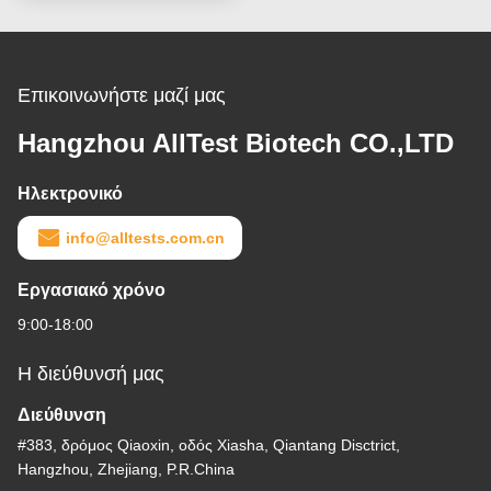
Υψηλή Ακρίβεια
Επικοινωνήστε μαζί μας
Hangzhou AllTest Biotech CO.,LTD
Ηλεκτρονικό
info@alltests.com.cn
Εργασιακό χρόνο
9:00-18:00
Η διεύθυνσή μας
Διεύθυνση
#383, δρόμος Qiaoxin, οδός Xiasha, Qiantang Disctrict,
Hangzhou, Zhejiang, P.R.China