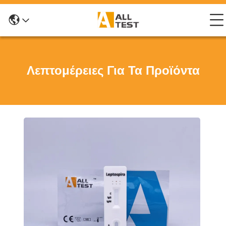
Λεπτομέρειες Για Τα Προϊόντα