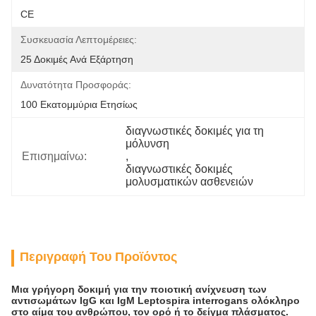
CE
Συσκευασία Λεπτομέρειες:
25 Δοκιμές Ανά Εξάρτηση
Δυνατότητα Προσφοράς:
100 Εκατομμύρια Ετησίως
διαγνωστικές δοκιμές για τη 
μόλυνση
Επισημαίνω:
, 
διαγνωστικές δοκιμές 
μολυσματικών ασθενειών
Περιγραφή Του Προϊόντος
Μια γρήγορη δοκιμή για την ποιοτική ανίχνευση των
αντισωμάτων IgG και IgM Leptospira interrogans ολόκληρο
στο αίμα του ανθρώπου, τον ορό ή το δείγμα πλάσματος.