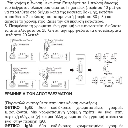
· Στη χρήση η ένωση μειώνεται: Επιτρέψτε σε 1 πτώση ένωσης
του δείγματος ολόκληρου αίματος fingerstick (περίπου 40 μL) για
να περιέλθετε στο δείγμα καλά της κασέτας δοκιμής, κατόπιν
προσθέστε 2 πτώσεις του απομονωτή (περίπου 80 μιλ.) και
αρχίστε το χρονόμετρο. Δείτε την απεικόνιση κατωτέρω.
3. Περιμένετε τη χρωματισμένη γραμμή να εμφανιστείτε. Διαβάστε
τα αποτελέσματα σε 15 λεπτά, μην ερμηνεύστε τα αποτελέσματα
μετά από 20 λεπτά.
ΕΡΜΗΝΕΙΑ ΤΩΝ ΑΠΟΤΕΛΕΣΜΑΤΩΝ
(Παρακαλώ αναφερθείτε στην απεικόνιση ανωτέρω)
ΘΕΤΙΚΟ IgG:
Δύο ευδιάκριτες χρωματισμένες γραμμές
εμφανίζονται. Μια χρωματισμένη γραμμή πρέπει να είναι στην
περιοχή ελέγχου (γ) και μια άλλη χρωματισμένη γραμμή πρέπει να
είναι στην περιοχή IgG.
ΘΕΤΙΚΟ IgM:
Δύο ευδιάκριτες χρωματισμένες γραμμές