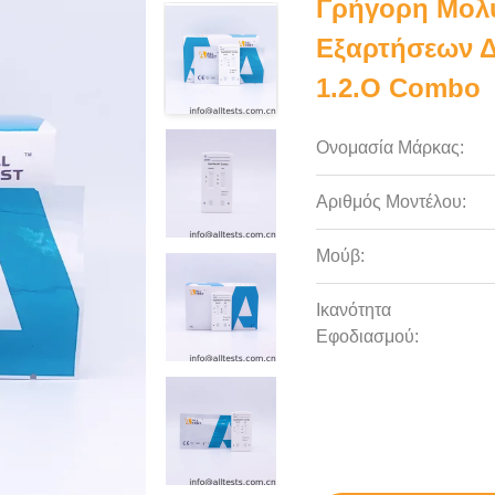
Γρήγορη Μολυ
Εξαρτήσεων Δ
1.2.O Combo
Ονομασία Μάρκας:
Αριθμός Μοντέλου:
Μούβ:
Ικανότητα
Εφοδιασμού: