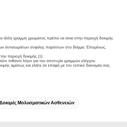
μια άλλη γραμμή χρώματος πρέπει να είναι στην περιοχή δοκιμής
των αντισωμάτων σύφιλης παρόντων στο δείγμα. Επομένως,
ην περιοχή δοκιμής (τ).
λέον πιθανοί λόγοι για την αποτυχία γραμμών ελέγχου.
οκιμής αμέσως και ελάτε σε επαφή με τον τοπικό διανομέα σας.
 Δοκιμές Μολυσματικών Ασθενειών