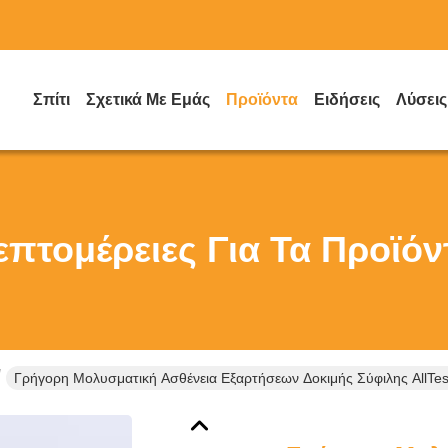
Σπίτι
Σχετικά Με Εμάς
Προϊόντα
Ειδήσεις
Λύσεις
επτομέρειες Για Τα Προϊόν
Γρήγορη Μολυσματική Ασθένεια Εξαρτήσεων Δοκιμής Σύφιλης AllTe