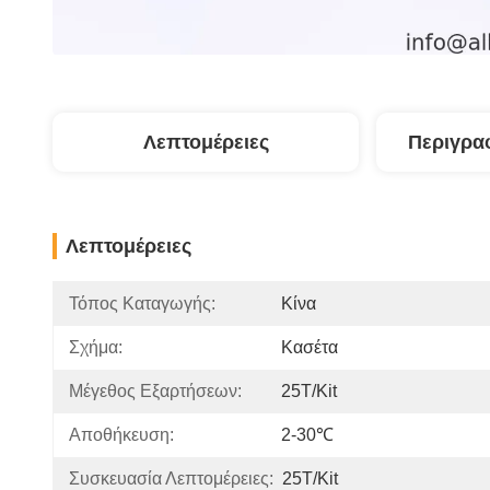
Λεπτομέρειες
Περιγρα
Λεπτομέρειες
Τόπος Καταγωγής:
Κίνα
Σχήμα:
Κασέτα
Μέγεθος Εξαρτήσεων:
25T/Kit
Αποθήκευση:
2-30℃
Συσκευασία Λεπτομέρειες:
25T/Kit