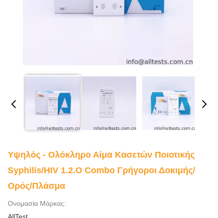
Υψηλός - Ολόκληρο Αίμα Κασετών Ποιοτικής
Syphilis/HIV 1.2.O Combo Γρήγοροι Δοκιμής/
Ορός/πλάσμα
Ονομασία Μάρκας:
AllTest