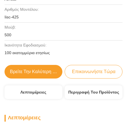
Αριθμός Μοντέλου:
Iisc-425
Μούβ:
500
Ικανότητα Εφοδιασμού:
100 εκατομμύρια ετησίως
Βρείτε Την Καλύτερη Τιμή
Επικοινωνήστε Τώρα
Λεπτομέρειες
Περιγραφή Του Προϊόντος
Λεπτομέρειες