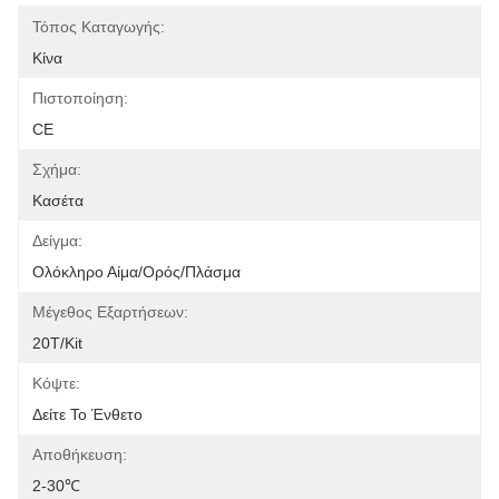
Τόπος Καταγωγής:
Κίνα
Πιστοποίηση:
CE
Σχήμα:
Κασέτα
Δείγμα:
Ολόκληρο Αίμα/ορός/πλάσμα
Μέγεθος Εξαρτήσεων:
20T/Kit
Κόψτε:
Δείτε Το Ένθετο
Αποθήκευση:
2-30℃