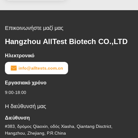
Υψηλή Ακρίβεια
Επικοινωνήστε μαζί μας
Hangzhou AllTest Biotech CO.,LTD
Ηλεκτρονικό
info@alltests.com.cn
Εργασιακό χρόνο
9:00-18:00
Η διεύθυνσή μας
Διεύθυνση
#383, δρόμος Qiaoxin, οδός Xiasha, Qiantang Disctrict,
Hangzhou, Zhejiang, P.R.China