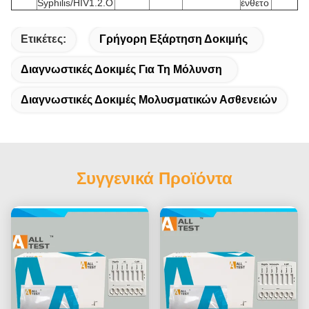
Syphilis/HIV1.2.O
ένθετο
Ετικέτες:
Γρήγορη Εξάρτηση Δοκιμής
Διαγνωστικές Δοκιμές Για Τη Μόλυνση
Διαγνωστικές Δοκιμές Μολυσματικών Ασθενειών
Συγγενικά Προϊόντα