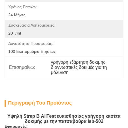
Χρόνος Ραφιών:
24 Μήνες
Συσκευασία Λεπτομέρειες:
20T/Kit
Δυνατότητα Προσφοράς:
100 Εκατομμύρια Ετησίως
γρήγορη εξάρτηση δοκιμής
, 
Επισημαίνω:
διαγνωστικές δοκιμές για τη 
μόλυνση
Περιγραφή Του Προϊόντος
Υψηλή Strep Β AllTest ευαισθησίας γρήγορη κασέτα
δοκιμής με την πατσαβούρα isb-502
Εφαρμογές: