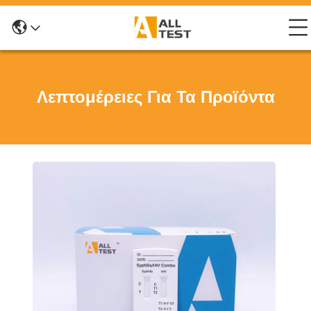
Λεπτομέρειες Για Τα Προϊόντα