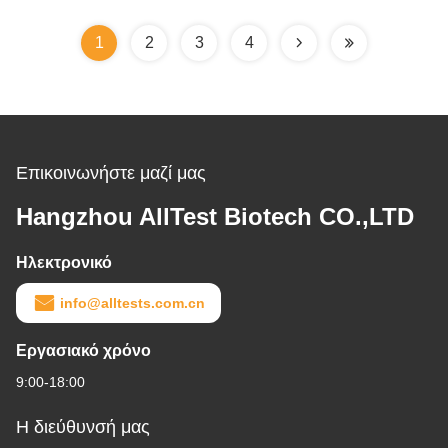
επικυρωμένο
1
2
3
4
Επικοινωνήστε μαζί μας
Hangzhou AllTest Biotech CO.,LTD
Ηλεκτρονικό
info@alltests.com.cn
Εργασιακό χρόνο
9:00-18:00
Η διεύθυνσή μας